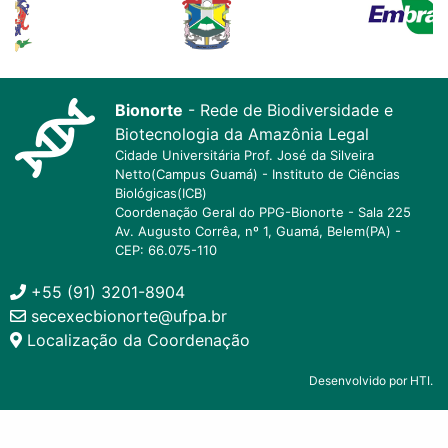
Bionorte
- Rede de Biodiversidade e
Biotecnologia da Amazônia Legal
Cidade Universitária Prof. José da Silveira
Netto(Campus Guamá) - Instituto de Ciências
Biológicas(ICB)
Coordenação Geral do PPG-Bionorte - Sala 225
Av. Augusto Corrêa, nº 1, Guamá, Belem(PA) -
CEP: 66.075-110
+55 (91) 3201-8904
secexecbionorte@ufpa.br
Localização da Coordenação
Desenvolvido por HTI.