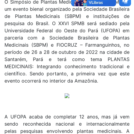
O Simpósio de Plantas Medicinais do Brasil (SPMB), é
um evento bienal organizado pela Sociedade Brasileira
de Plantas Medicinais (SBPM) e instituições de
pesquisa do Brasil. O XXVI SPMB será sediado pela
Universidade Federal do Oeste do Pará (UFOPA) em
parceria com a Sociedade Brasileira de Plantas
Medicinais (SBPM) e FIOCRUZ – Farmanguinhos, no
período de 26 a 28 de outubro de 2022 na cidade de
Santarém, Pará e terá como tema PLANTAS
MEDICINAIS: Integrando conhecimento tradicional e
científico. Sendo portanto, a primeira vez que este
evento ocorrerá no interior da Amazônia.
A UFOPA acaba de completar 12 anos, mas já vem
sendo reconhecida nacional e internacionalmente
pelas pesquisas envolvendo plantas medicinais. A