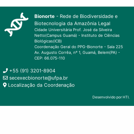
Bionorte
- Rede de Biodiversidade e
Biotecnologia da Amazônia Legal
Cidade Universitária Prof. José da Silveira
Netto(Campus Guamá) - Instituto de Ciências
Biológicas(ICB)
Coordenação Geral do PPG-Bionorte - Sala 225
Av. Augusto Corrêa, nº 1, Guamá, Belem(PA) -
CEP: 66.075-110
+55 (91) 3201-8904
secexecbionorte@ufpa.br
Localização da Coordenação
Desenvolvido por HTI.