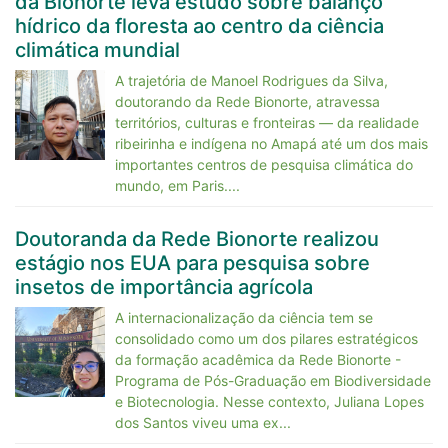
da Bionorte leva estudo sobre balanço
hídrico da floresta ao centro da ciência
climática mundial
A trajetória de Manoel Rodrigues da Silva,
doutorando da Rede Bionorte, atravessa
territórios, culturas e fronteiras — da realidade
ribeirinha e indígena no Amapá até um dos mais
importantes centros de pesquisa climática do
mundo, em Paris....
Doutoranda da Rede Bionorte realizou
estágio nos EUA para pesquisa sobre
insetos de importância agrícola
A internacionalização da ciência tem se
consolidado como um dos pilares estratégicos
da formação acadêmica da Rede Bionorte -
Programa de Pós-Graduação em Biodiversidade
e Biotecnologia. Nesse contexto, Juliana Lopes
dos Santos viveu uma ex...