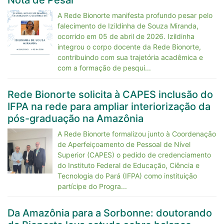
Nota de Pesar
A Rede Bionorte manifesta profundo pesar pelo
falecimento de Izildinha de Souza Miranda,
ocorrido em 05 de abril de 2026. Izildinha
integrou o corpo docente da Rede Bionorte,
contribuindo com sua trajetória acadêmica e
com a formação de pesqui...
Rede Bionorte solicita à CAPES inclusão do
IFPA na rede para ampliar interiorização da
pós-graduação na Amazônia
A Rede Bionorte formalizou junto à Coordenação
de Aperfeiçoamento de Pessoal de Nível
Superior (CAPES) o pedido de credenciamento
do Instituto Federal de Educação, Ciência e
Tecnologia do Pará (IFPA) como instituição
partícipe do Progra...
Da Amazônia para a Sorbonne: doutorando