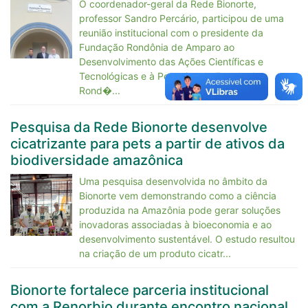
O coordenador-geral da Rede Bionorte,
professor Sandro Percário, participou de uma
reunião institucional com o presidente da
Fundação Rondônia de Amparo ao
Desenvolvimento das Ações Científicas e
Tecnológicas e à Pesquisa do Estado de
Rond�...
Pesquisa da Rede Bionorte desenvolve
cicatrizante para pets a partir de ativos da
biodiversidade amazônica
Uma pesquisa desenvolvida no âmbito da
Bionorte vem demonstrando como a ciência
produzida na Amazônia pode gerar soluções
inovadoras associadas à bioeconomia e ao
desenvolvimento sustentável. O estudo resultou
na criação de um produto cicatr...
Bionorte fortalece parceria institucional
com a Renorbio durante encontro nacional