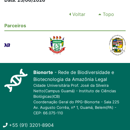
Data: 25/06/2026
Voltar
Topo
Parceiros
Bionorte
- Rede de Biodiversidade e
Biotecnologia da Amazônia Legal
Cidade Universitária Prof. José da Silveira
Netto(Campus Guamá) - Instituto de Ciências
Biológicas(ICB)
Coordenação Geral do PPG-Bionorte - Sala 225
Av. Augusto Corrêa, nº 1, Guamá, Belem(PA) -
CEP: 66.075-110
+55 (91) 3201-8904