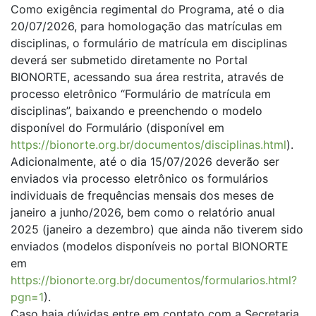
Como exigência regimental do Programa, até o dia
20/07/2026, para homologação das matrículas em
disciplinas, o formulário de matrícula em disciplinas
deverá ser submetido diretamente no Portal
BIONORTE, acessando sua área restrita, através de
processo eletrônico “Formulário de matrícula em
disciplinas”, baixando e preenchendo o modelo
disponível do Formulário (disponível em
https://bionorte.org.br/documentos/disciplinas.html
).
Adicionalmente, até o dia 15/07/2026 deverão ser
enviados via processo eletrônico os formulários
individuais de frequências mensais dos meses de
janeiro a junho/2026, bem como o relatório anual
2025 (janeiro a dezembro) que ainda não tiverem sido
enviados (modelos disponíveis no portal BIONORTE
em
https://bionorte.org.br/documentos/formularios.html?
pgn=1
).
Caso haja dúvidas entre em contato com a Secretaria