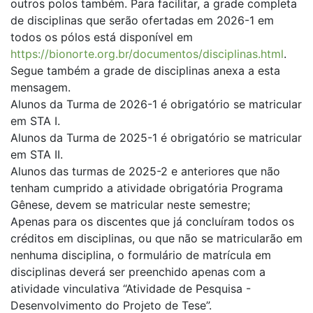
outros polos também. Para facilitar, a grade completa
de disciplinas que serão ofertadas em 2026-1 em
todos os pólos está disponível em
https://bionorte.org.br/documentos/disciplinas.html
.
Segue também a grade de disciplinas anexa a esta
mensagem.
Alunos da Turma de 2026-1 é obrigatório se matricular
em STA I.
Alunos da Turma de 2025-1 é obrigatório se matricular
em STA II.
Alunos das turmas de 2025-2 e anteriores que não
tenham cumprido a atividade obrigatória Programa
Gênese, devem se matricular neste semestre;
Apenas para os discentes que já concluíram todos os
créditos em disciplinas, ou que não se matricularão em
nenhuma disciplina, o formulário de matrícula em
disciplinas deverá ser preenchido apenas com a
atividade vinculativa “Atividade de Pesquisa -
Desenvolvimento do Projeto de Tese”.