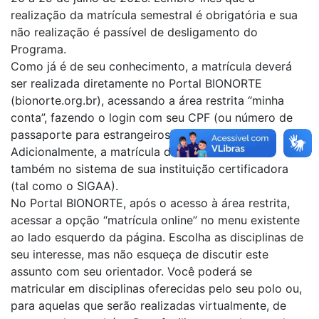
realização da matrícula semestral é obrigatória e sua
não realização é passível de desligamento do
Programa.
Como já é de seu conhecimento, a matrícula deverá
ser realizada diretamente no Portal BIONORTE
(bionorte.org.br), acessando a área restrita “minha
conta”, fazendo o login com seu CPF (ou número de
passaporte para estrangeiros) e senha.
Adicionalmente, a matrícula deverá ser realizada
também no sistema de sua instituição certificadora
(tal como o SIGAA).
No Portal BIONORTE, após o acesso à área restrita,
acessar a opção “matrícula online” no menu existente
ao lado esquerdo da página. Escolha as disciplinas de
seu interesse, mas não esqueça de discutir este
assunto com seu orientador. Você poderá se
matricular em disciplinas oferecidas pelo seu polo ou,
para aquelas que serão realizadas virtualmente, de