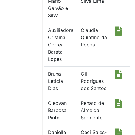
Mário
Silva Lima
Galvão e
Silva
Auxiliadora
Claudia
Cristina
Quintino da
Correa
Rocha
Barata
Lopes
Bruna
Gil
Leticia
Rodrigues
Dias
dos Santos
Cleovan
Renato de
Barbosa
Almeida
Pinto
Sarmento
Danielle
Ceci Sales-