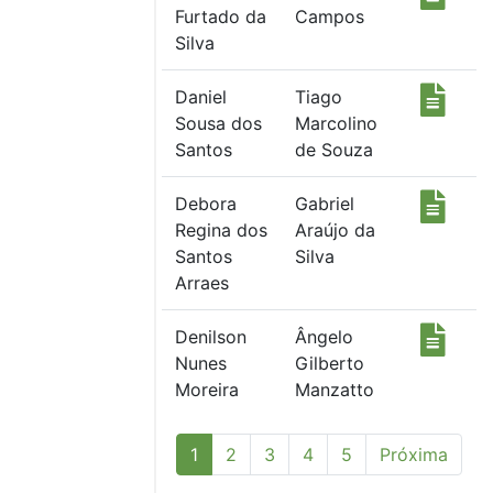
Furtado da
Campos
Silva
Daniel
Tiago
Sousa dos
Marcolino
Santos
de Souza
Debora
Gabriel
Regina dos
Araújo da
Santos
Silva
Arraes
Denilson
Ângelo
Nunes
Gilberto
Moreira
Manzatto
(current)
1
2
3
4
5
Próxima