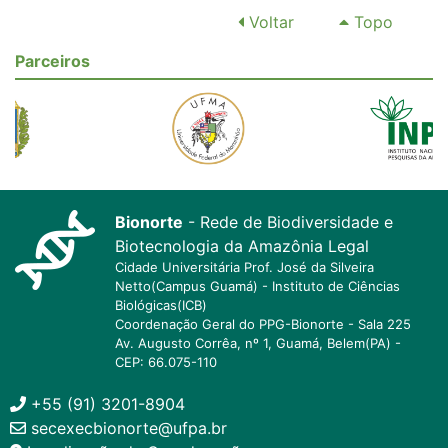
Voltar
Topo
Parceiros
Bionorte
- Rede de Biodiversidade e
Biotecnologia da Amazônia Legal
Cidade Universitária Prof. José da Silveira
Netto(Campus Guamá) - Instituto de Ciências
Biológicas(ICB)
Coordenação Geral do PPG-Bionorte - Sala 225
Av. Augusto Corrêa, nº 1, Guamá, Belem(PA) -
CEP: 66.075-110
+55 (91) 3201-8904
secexecbionorte@ufpa.br