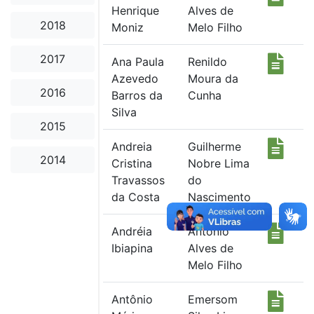
Henrique
Alves de
2018
Moniz
Melo Filho
2017
Ana Paula
Renildo
Azevedo
Moura da
2016
Barros da
Cunha
Silva
2015
Andreia
Guilherme
2014
Cristina
Nobre Lima
Travassos
do
da Costa
Nascimento
Andréia
Antônio
Ibiapina
Alves de
Melo Filho
Antônio
Emersom