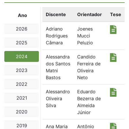
Discente
Orientador
Tese
Ano
2026
Adriano
Joenes
Rodrigues
Mucci
2025
Câmara
Peluzio
2024
Alessandra
Candido
dos Santos
Ferreira de
2023
Matni
Oliveira
Bastos
Neto
2022
Alessandro
Eduardo
2021
Oliveira
Bezerra de
Silva
Almeida
2020
Júnior
2019
Ana Maria
Antônio